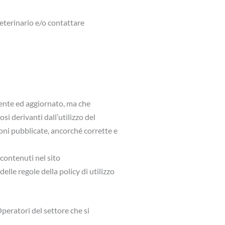
Veterinario e/o contattare
ciente ed aggiornato, ma che
i derivanti dall’utilizzo del
zioni pubblicate, ancorché corrette e
contenuti nel sito
elle regole della policy di utilizzo
Operatori del settore che si