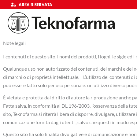
Vai
AREA RISERVATA
al
contenuto
Note legali
I contenuti di questo sito, i nomi dei prodotti, i loghi, le sigle ed 
Qualunque uso non autorizzato dei contenuti, dei marchi e dei no
di marchi o di proprietà intellettuale. L’utilizzo dei contenuti di
può essere fatto solo per uso personale: un utilizzo diverso può 
È vietata e protetta dal diritto di autore la riproduzione anche par
Fatta salva, in conformità al DL 196/2003, l’osservanza della tute
sito, Teknofarma si riterrà libera di disporre, divulgare, utilizza
comunicazione fornita dagli utenti , salvo che questi in modo espli
Questo sito ha solo finalità divulgative e di comunicazione e no