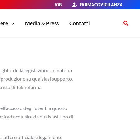
JOB
FARMACOVIGILANZA
Cerca
sere
Media & Press
Contatti
ght e della legislazione in materia
a riproduzione su qualsiasi supporto,
critta di Teknofarma.
ell’accesso degli utenti a questo
rrà ad acquisire da qualsiasi tipo di
rattere ufficiale e legalmente