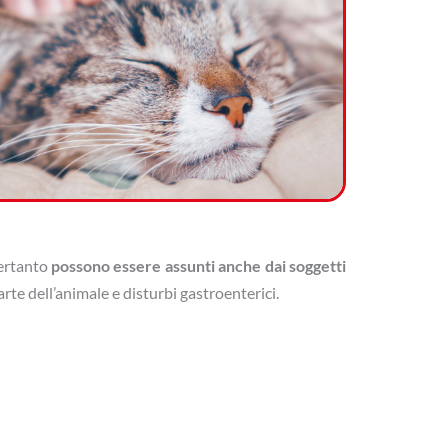
pertanto
possono essere assunti anche dai soggetti
rte dell’animale e disturbi gastroenterici.