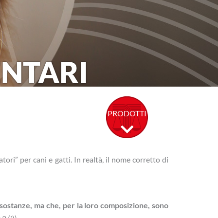
NTARI
PRODOTTI
ori” per cani e gatti. In realtà, il nome corretto di
sostanze, ma che, per la loro composizione, sono