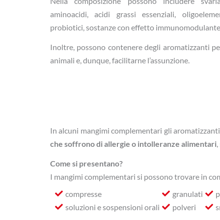
Nella composizione possono includere svariat
aminoacidi, acidi grassi essenziali, oligoeleme
probiotici, sostanze con effetto immunomodulante, 
Inoltre, possono contenere degli aromatizzanti per 
animali e, dunque, facilitarne l’assunzione.
In alcuni mangimi complementari gli aromatizzanti
che soffrono di allergie o intolleranze alimentari
,
Come si presentano?
I mangimi complementari si possono trovare in comm
compresse
granulati
p
soluzioni e sospensioni orali
polveri
s