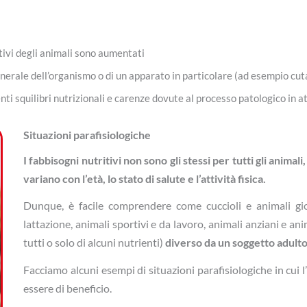
ritivi degli animali sono aumentati
generale dell’organismo o di un apparato in particolare (ad esempio cu
nti squilibri nutrizionali e carenze dovute al processo patologico in at
Situazioni parafisiologiche
I fabbisogni nutritivi non sono gli stessi per tutti gli animal
variano con l’età, lo stato di salute e l’attività fisica.
Dunque, è facile comprendere come cuccioli e animali gi
lattazione, animali sportivi e da lavoro, animali anziani e a
tutti o solo di alcuni nutrienti)
diverso da un soggetto adult
Facciamo alcuni esempi di situazioni parafisiologiche in c
essere di beneficio.