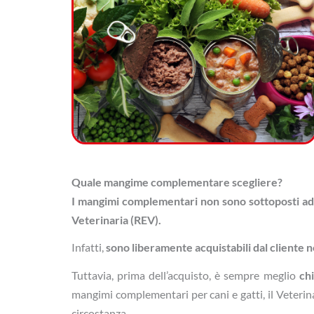
Quale mangime complementare scegliere?
I mangimi complementari non sono sottoposti ad 
Veterinaria (REV).
Infatti,
sono liberamente acquistabili dal cliente n
Tuttavia, prima dell’acquisto, è sempre meglio
ch
mangimi complementari per cani e gatti, il Veterina
circostanza.