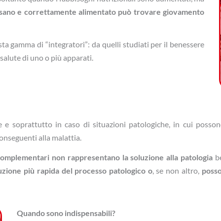
e sano e correttamente alimentato può trovare giovamento
ta gamma di “integratori”: da quelli studiati per il benessere
salute di uno o più apparati.
e soprattutto in caso di situazioni patologiche, in cui possono
nseguenti alla malattia.
complementari non rappresentano la soluzione alla patologia
b
uzione più rapida del processo patologico o
, se non altro,
posso
Quando sono indispensabili?