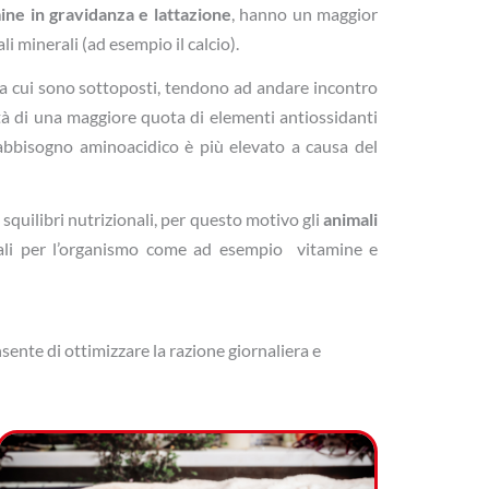
ne in gravidanza e lattazione
, hanno un maggior
li minerali (ad esempio il calcio).
co a cui sono sottoposti, tendono ad andare incontro
tà di una maggiore quota di elementi antiossidanti
l fabbisogno aminoacidico è più elevato a causa del
 squilibri nutrizionali, per questo motivo gli
animali
iali per l’organismo come ad esempio vitamine e
ente di ottimizzare la razione giornaliera e