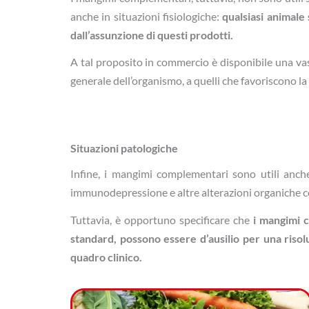
anche in situazioni fisiologiche:
qualsiasi animal
dall’assunzione di questi prodotti.
A tal proposito in commercio è disponibile una vas
generale dell’organismo, a quelli che favoriscono la 
Situazioni patologiche
Infine, i mangimi complementari sono utili anche 
immunodepressione e altre alterazioni organiche co
Tuttavia, è opportuno specificare che
i mangimi 
standard, possono essere d’ausilio per una risol
quadro clinico.