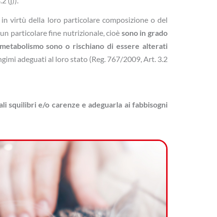
2 (j)).
 in virtù della loro particolare composizione o del
un particolare fine nutrizionale, cioè
sono in grado
i metabolismo sono o ri­schiano di essere alterati
imi adeguati al loro stato (Reg. 767/2009, Art. 3.2
i squilibri e/o carenze e adeguarla ai fabbisogni