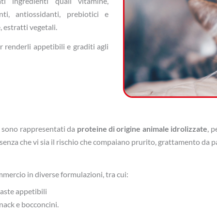
i ingredienti quali vitamine,
nti, antiossidanti, prebiotici e
estratti vegetali.
renderli appetibili e graditi agli
 sono rappresentati da
proteine di origine animale idrolizzate
, 
 senza che vi sia il rischio che compaiano prurito, grattamento da pa
ercio in diverse formulazioni, tra cui:
aste appetibili
nack e bocconcini.