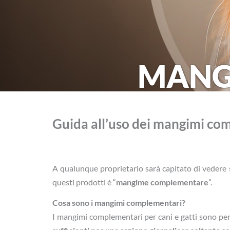
MANG
Guida all’uso dei mangimi co
A qualunque proprietario sarà capitato di vedere sug
questi prodotti è “
mangime complementare
”.
Cosa sono i mangimi complementari?
I mangimi complementari per cani e gatti sono per