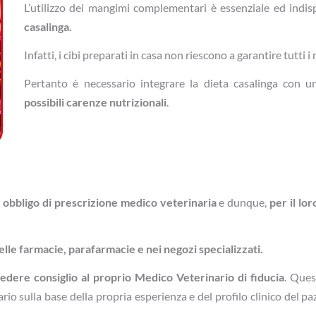
L’utilizzo dei mangimi complementari è essenziale ed indis
casalinga.
Infatti, i cibi preparati in casa non riescono a garantire tutti i
Pertanto è necessario integrare la dieta casalinga co
possibili carenze nutrizionali
.
obbligo di prescrizione medico veterinaria
e dunque,
per il lo
elle farmacie, parafarmacie e nei negozi specializzati.
iedere consiglio al proprio Medico Veterinario di fiducia
. Ques
rio sulla base della propria esperienza e del profilo clinico del pa