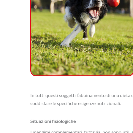
In tutti questi soggetti l’abbinamento di una dieta
soddisfare le specifiche esigenze nutrizionali.
Situazioni fisiologiche
I mangimi complementari, tuttavia, non sono utili 