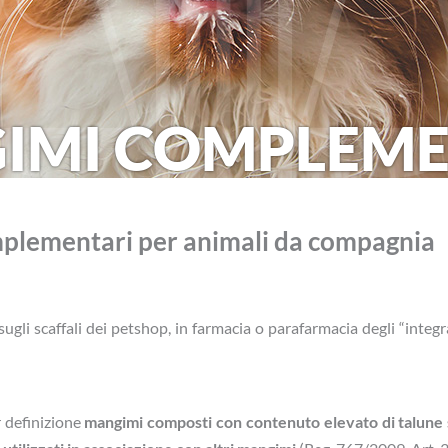
IMI COMPLEME
mplementari per animali da compagnia
li scaffali dei petshop, in farmacia o parafarmacia degli “integrat
 definizione
mangimi composti con contenuto elevato di talune 