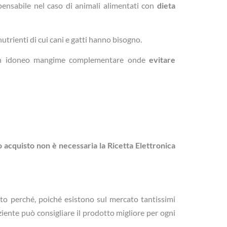
pensabile nel caso di animali alimentati con
dieta
 nutrienti di cui cani e gatti hanno bisogno.
n un idoneo mangime complementare onde
evitare
ro acquisto non è necessaria la Ricetta Elettronica
to perché, poiché esistono sul mercato tantissimi
ziente può consigliare il prodotto migliore per ogni