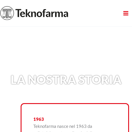
Vai
al
contenuto
LA NOSTRA STORIA
1963
Teknofarma nasce nel 1963 da