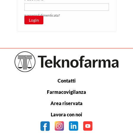
password dimenticata?
Login
Contatti
Farmacovigilanza
Area riservata
Lavora con noi