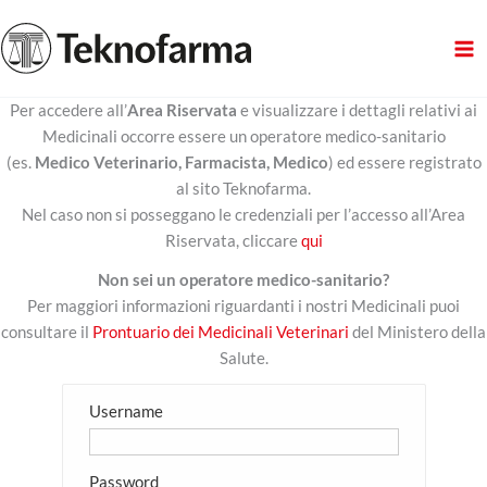
Vai
al
contenuto
Per accedere all’
Area Riservata
e visualizzare i dettagli relativi ai
Medicinali occorre essere un operatore medico-sanitario
(es.
Medico Veterinario, Farmacista, Medico
) ed essere registrato
al sito Teknofarma.
Nel caso non si posseggano le credenziali per l’accesso all’Area
Riservata, cliccare
qui
Non sei un operatore medico-sanitario?
Per maggiori informazioni riguardanti i nostri Medicinali puoi
consultare il
Prontuario dei Medicinali Veterinari
del Ministero della
Salute.
Username
Password