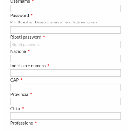
Username
✱
Password
✱
Min. 8 caratteri. Deve contenere almeno: lettere e numeri
Ripeti password
✱
Nazione
✱
Indirizzo e numero
✱
CAP
✱
Provincia
✱
Città
✱
Professione
✱