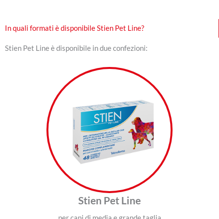
In quali formati è disponibile Stien Pet Line?
Stien Pet Line è disponibile in due confezioni:
Stien Pet Line
per cani di media e grande taglia