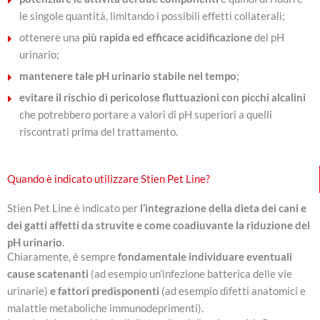
le singole quantità, limitando i possibili effetti collaterali;
ottenere una
più rapida ed efficace acidificazione
del pH
urinario;
mantenere tale pH urinario stabile nel tempo
;
evitare il rischio di pericolose fluttuazioni con picchi alcalini
che potrebbero portare a valori di pH superiori a quelli
riscontrati prima del trattamento.
Quando è indicato utilizzare Stien Pet Line?
Stien Pet Line è indicato per
l’integrazione della dieta dei cani e
dei gatti affetti da struvite e come coadiuvante la riduzione del
pH urinario.
Chiaramente, è sempre
fondamentale individuare eventuali
cause scatenanti
(ad esempio un’infezione batterica delle vie
urinarie)
e fattori predisponenti
(ad esempio difetti anatomici e
malattie metaboliche immunodeprimenti).