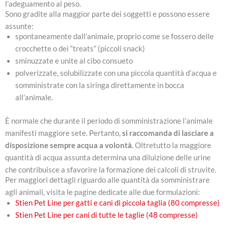
l’adeguamento al peso.
Sono gradite alla maggior parte dei soggetti e possono essere
assunte:
spontaneamente dall’animale, proprio come se fossero delle
crocchette o dei “treats” (piccoli snack)
sminuzzate e unite al cibo consueto
polverizzate, solubilizzate con una piccola quantità d’acqua e
somministrate con la siringa direttamente in bocca
all’animale.
È normale che durante il periodo di somministrazione l’animale
manifesti maggiore sete. Pertanto,
si raccomanda di lasciare a
disposizione sempre acqua a volontà
. Oltretutto la maggiore
quantità di acqua assunta determina una diluizione delle urine
che contribuisce a sfavorire la formazione dei calcoli di struvite.
Per maggiori dettagli riguardo alle quantità da somministrare
agli animali, visita le pagine dedicate alle due formulazioni:
Stien Pet Line per gatti e cani di piccola taglia (80 compresse)
Stien Pet Line per cani di tutte le taglie (48 compresse)