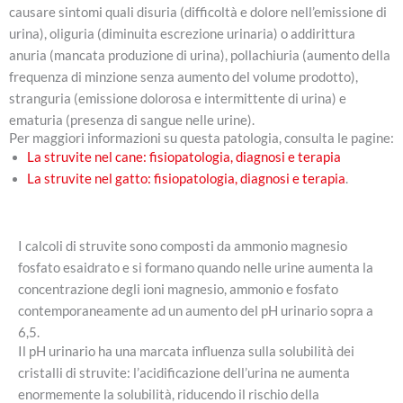
causare sintomi quali disuria (difficoltà e dolore nell’emissione di
urina), oliguria (diminuita escrezione urinaria) o addirittura
anuria (mancata produzione di urina), pollachiuria (aumento della
frequenza di minzione senza aumento del volume prodotto),
stranguria (emissione dolorosa e intermittente di urina) e
ematuria (presenza di sangue nelle urine).
Per maggiori informazioni su questa patologia, consulta le pagine:
La struvite nel cane: fisiopatologia, diagnosi e terapia
La struvite nel gatto: fisiopatologia, diagnosi e terapia
.
I calcoli di struvite sono composti da ammonio magnesio
fosfato esaidrato e si formano quando nelle urine aumenta la
concentrazione degli ioni magnesio, ammonio e fosfato
contemporaneamente ad un aumento del pH urinario sopra a
6,5.
Il pH urinario ha una marcata influenza sulla solubilità dei
cristalli di struvite: l’acidificazione dell’urina ne aumenta
enormemente la solubilità, riducendo il rischio della