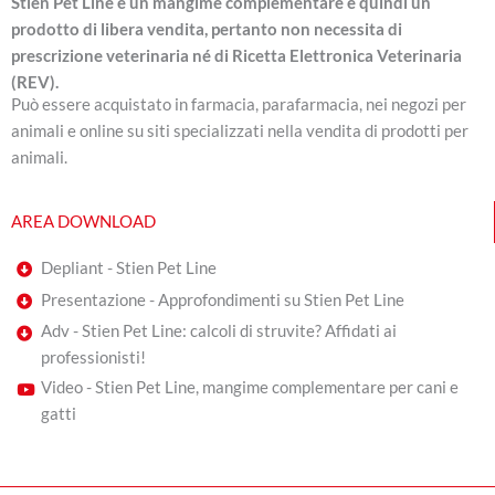
Stien Pet Line è un mangime complementare e quindi un
prodotto di libera vendita, pertanto non necessita di
prescrizione veterinaria né di Ricetta Elettronica Veterinaria
(REV).
Può essere acquistato in farmacia, parafarmacia, nei negozi per
animali e online su siti specializzati nella vendita di prodotti per
animali.
AREA DOWNLOAD
Depliant - Stien Pet Line
Presentazione - Approfondimenti su Stien Pet Line
Adv - Stien Pet Line: calcoli di struvite? Affidati ai
professionisti!
Video - Stien Pet Line, mangime complementare per cani e
gatti