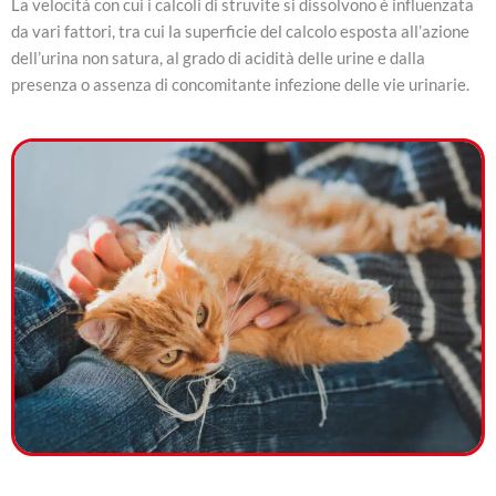
La velocità con cui i calcoli di struvite si dissolvono è influenzata
da vari fattori, tra cui la superficie del calcolo esposta all’azione
dell’urina non satura, al grado di acidità delle urine e dalla
presenza o assenza di concomitante infezione delle vie urinarie.