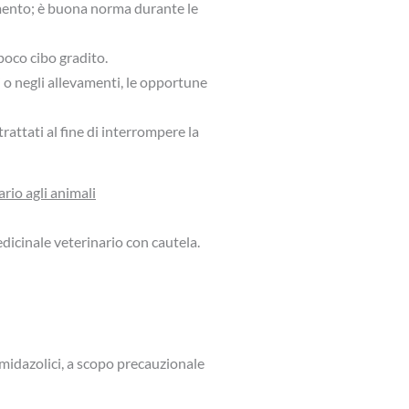
amento; è buona norma durante le
poco cibo gradito.
 o negli allevamenti, le opportune
rattati al fine di interrompere la
rio agli animali
dicinale veterinario con cautela.
imidazolici, a scopo precauzionale