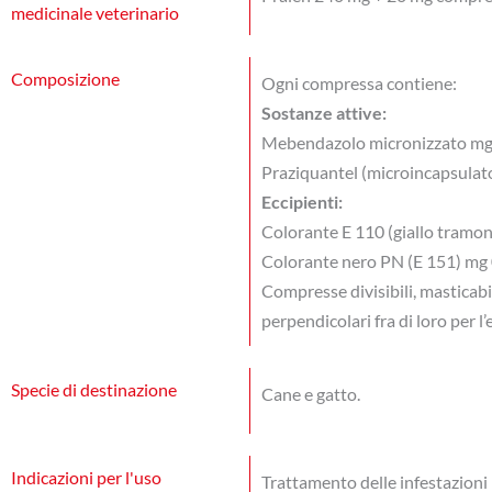
medicinale veterinario
Composizione
Ogni compressa contiene:
Sostanze attive:
Mebendazolo micronizzato mg
Praziquantel (microincapsulat
Eccipienti:
Colorante E 110 (giallo tramo
Colorante nero PN (E 151) mg 
Compresse divisibili, masticabi
perpendicolari fra di loro per l’
Specie di destinazione
Cane e gatto.
Indicazioni per l'uso
Trattamento delle infestazioni 