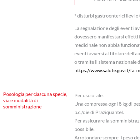
* disturbi gastroenterici lievi e
La segnalazione degli eventi av
dovessero manifestarsi effetti i
medicinale non abbia funzionato
eventi avversi al titolare dell’
o tramite il sistema nazionale 
https://www.salute.gov.it/farm
Posologia per ciascuna specie,
Per uso orale.
via e modalità di
Una compressa ogni 8 kg di pes
somministrazione
p.c./die di Praziquantel.
Per assicurare la somministraz
possibile.
Arrotondare sempre il peso del