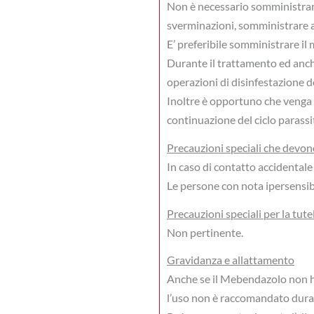
Non è necessario somministrare
sverminazioni, somministrare agl
E’ preferibile somministrare i
Durante il trattamento ed anche
operazioni di disinfestazione dei
Inoltre è opportuno che venga e
continuazione del ciclo parassi
Precauzioni speciali che devono
In caso di contatto accidentale
Le persone con nota ipersensib
Precauzioni speciali per la tute
Non pertinente.
Gravidanza e allattamento
Anche se il Mebendazolo non ha 
l’uso non è raccomandato duran