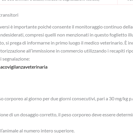
 transitori
versi è importante poiché consente il monitoraggio continuo della
ndesiderati, compresi quelli non menzionati in questo foglietto illust
, si prega di informarne in primo luogo il medico veterinario. È in
autorizzazione all’immissione in commercio utilizzando i recapiti ripo
di segnalazione:
acovigilanzaveterinaria
o corporeo al giorno per due giorni consecutivi, pari a 30 mg/kg p
ione di un dosaggio corretto, il peso corporeo deve essere determi
l’animale al numero intero superiore.