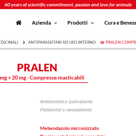
60 years of scientific commitment, passion and love for animals
Azienda
Prodotti
Cura e Benes
DICINALI
ANTIPARASSITARI AD USO INTERNO
PRALEN COMPR
PRALEN
mg + 20 mg - Compresse masticabili
Antielmintico polivalente
Platelminti
e
nematelminti
Mebendazolo micronizzato