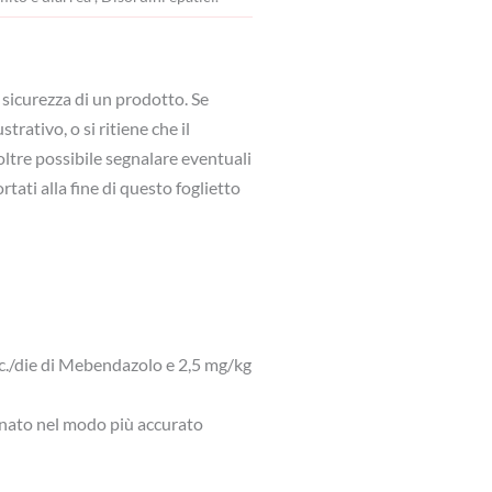
 sicurezza di un prodotto. Se
rativo, o si ritiene che il
oltre possibile segnalare eventuali
rtati alla fine di questo foglietto
.c./die di Mebendazolo e 2,5 mg/kg
nato nel modo più accurato