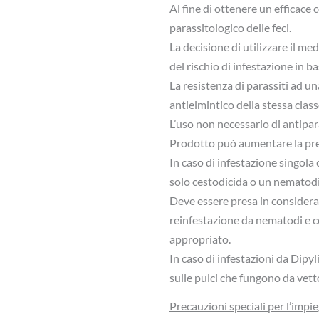
Al fine di ottenere un efficace 
parassitologico delle feci.
La decisione di utilizzare il me
del rischio di infestazione in b
La resistenza di parassiti ad un
antielmintico della stessa class
L’uso non necessario di antipara
Prodotto può aumentare la pres
In caso di infestazione singol
solo cestodicida o un nematodi
Deve essere presa in consideraz
reinfestazione da nematodi e c
appropriato.
In caso di infestazioni da Dipy
sulle pulci che fungono da vett
Precauzioni speciali per l’impi