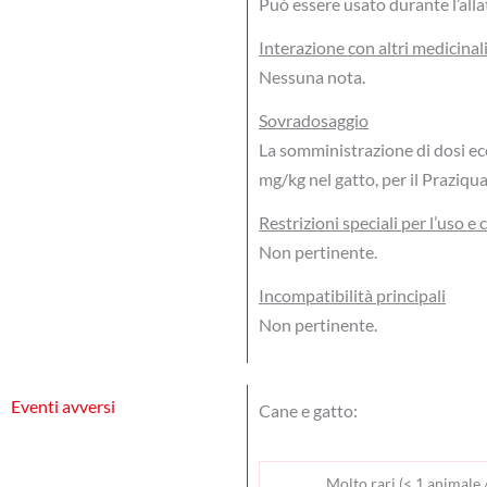
Può essere usato durante l’all
Interazione con altri medicinali
Nessuna nota.
Sovradosaggio
La somministrazione di dosi ec
mg/kg nel gatto, per il Praziqu
Restrizioni speciali per l’uso e 
Non pertinente.
Incompatibilità principali
Non pertinente.
Eventi avversi
Cane e gatto:
Molto rari (< 1 animale /