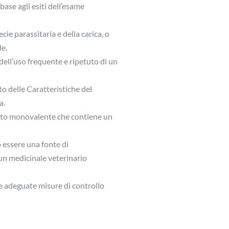
base agli esiti dell’esame
ie parassitaria e della carica, o
le.
 dell’uso frequente e ripetuto di un
to delle Caratteristiche del
a.
otto monovalente che contiene un
o essere una fonte di
 un medicinale veterinario
re adeguate misure di controllo