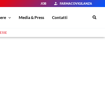
JOB
FARMACOVIGILANZA
Cerca
sere
Media & Press
Contatti
ESSE