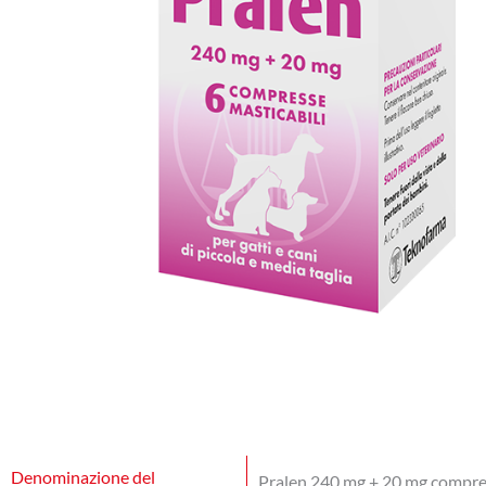
Denominazione del
Pralen 240 mg + 20 mg compresse