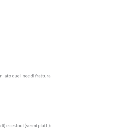
 lato due linee di frattura
) e cestodi (vermi piatti):