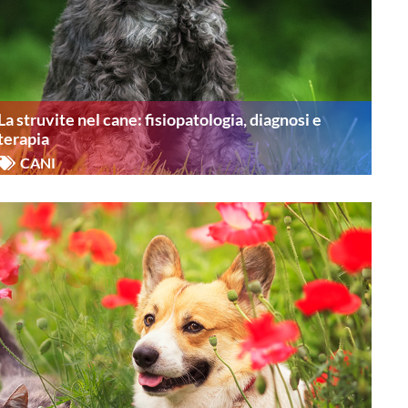
La struvite nel cane: fisiopatologia, diagnosi e
terapia
CANI