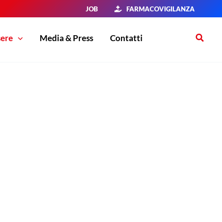
JOB
FARMACOVIGILANZA
Cerca
sere
Media & Press
Contatti