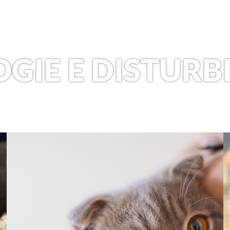
GIE E DISTURB