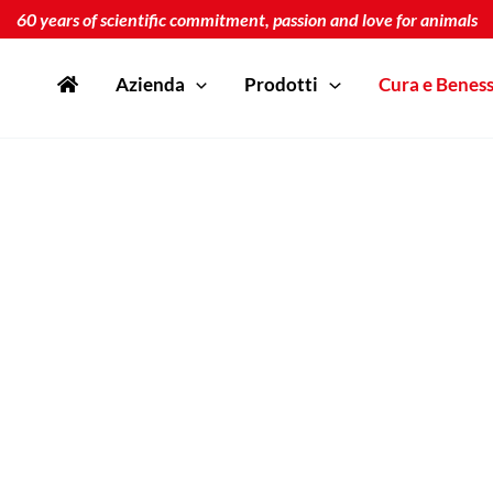
60 years of scientific commitment, passion and love for animals
Azienda
Prodotti
Cura e Benes