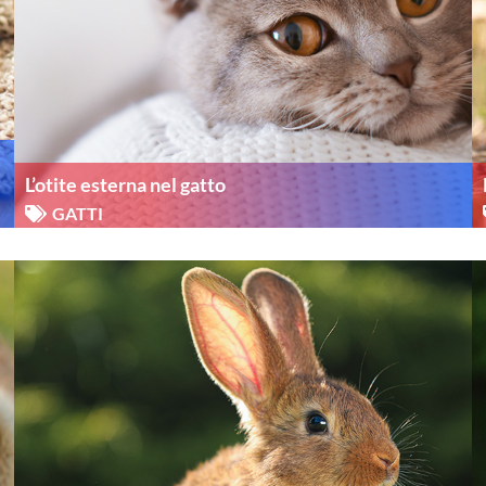
L’otite esterna nel gatto
GATTI