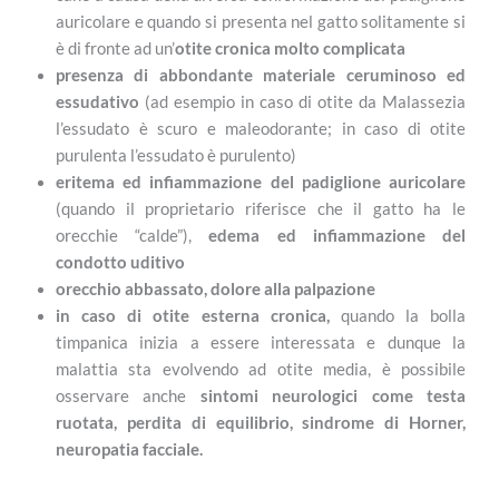
auricolare e quando si presenta nel gatto solitamente si
è di fronte ad un’
otite cronica molto complicata
presenza di abbondante materiale ceruminoso ed
essudativo
(ad esempio in caso di otite da Malassezia
l’essudato è scuro e maleodorante; in caso di otite
purulenta l’essudato è purulento)
eritema ed infiammazione del padiglione auricolare
(quando il proprietario riferisce che il gatto ha le
orecchie “calde”),
edema ed infiammazione del
condotto uditivo
orecchio abbassato, dolore alla palpazione
in caso di otite esterna cronica,
quando la bolla
timpanica inizia a essere interessata e dunque la
malattia sta evolvendo ad otite media, è possibile
osservare anche
sintomi neurologici come testa
ruotata, perdita di equilibrio, sindrome di Horner,
neuropatia facciale.