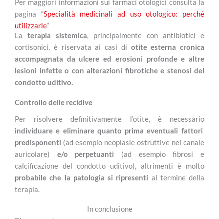
Per maggiori informazioni sui farmaci otologici consulta la
pagina “
Specialità medicinali ad uso otologico: perché
utilizzarle
”
La
terapia sistemica
, principalmente con antibiotici e
cortisonici, è riservata ai casi di
otite esterna cronica
accompagnata da ulcere ed erosioni profonde e altre
lesioni infette o con alterazioni fibrotiche e stenosi del
condotto uditivo.
Controllo delle recidive
Per risolvere definitivamente l’otite, è necessario
individuare e eliminare quanto prima eventuali fattori
predisponenti
(ad esempio neoplasie ostruttive nel canale
auricolare)
e/o perpetuanti
(ad esempio fibrosi e
calcificazione del condotto uditivo), altrimenti è molto
probabile che la patologia si ripresenti
al termine della
terapia.
In conclusione