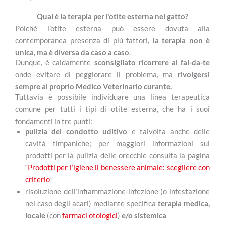
Qual è la terapia per l’otite esterna nel gatto?
Poichè l’otite esterna può essere dovuta alla
contemporanea presenza di più fattori,
la terapia non è
unica, ma è diversa da caso a caso
.
Dunque, è caldamente
sconsigliato ricorrere al fai-da-te
onde evitare di peggiorare il problema, ma
rivolgersi
sempre al proprio Medico Veterinario curante.
Tuttavia è possibile individuare una linea terapeutica
comune per tutti i tipi di otite esterna, che ha i suoi
fondamenti in tre punti:
pulizia del condotto uditivo
e talvolta anche delle
cavità timpaniche; per maggiori informazioni sui
prodotti per la pulizia delle orecchie consulta la pagina
“
Prodotti per l’igiene il benessere animale: scegliere con
criterio
”
risoluzione dell’infiammazione-infezione (o infestazione
nel caso degli acari) mediante specifica
terapia medica,
locale
(con
farmaci otologici
)
e/o sistemica