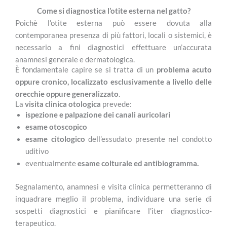
Come si diagnostica l’otite esterna nel gatto?
Poichè l’otite esterna può essere dovuta alla
contemporanea presenza di più fattori, locali o sistemici, è
necessario a fini diagnostici effettuare un’accurata
anamnesi generale e dermatologica.
È fondamentale capire se si tratta di un
problema acuto
oppure cronico, localizzato esclusivamente a livello delle
orecchie oppure generalizzato
.
La
visita clinica otologica
prevede:
ispezione e palpazione dei canali auricolari
esame otoscopico
esame citologico
dell’essudato presente nel condotto
uditivo
eventualmente
esame colturale ed antibiogramma.
Segnalamento, anamnesi e visita clinica permetteranno di
inquadrare meglio il problema, individuare una serie di
sospetti diagnostici e pianificare l’iter diagnostico-
terapeutico.