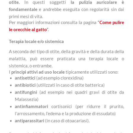
otite.
In questi soggetti
la pulizia auricolare è
fondamentale
e andrebbe eseguita con regolarità sin dai
primi mesi di vita.
Per maggiori informazioni consulta la pagina
“
Come pulire
le orecchie al gatto
”.
Terapia locale e/o sistemica
A seconda del tipo di otite, della gravità e della durata della
malattia, può essere praticata una terapia locale o
sistemica, o entrambe.
I
principi attivi ad uso locale
tipicamente utilizzati sono:
antisettici
(ad esempio clorexidina)
antibiotici
(utilizzati in caso di otite batterica)
antifungini
(ad esempio nei quadri gravi di otite da
Malassezia)
antinfiammatori
cortisonici (per ridurre il prurito,
l’arrossamento, l’edema e la produzione di essudato)
antiparassitari
(in caso di otoacariasi).