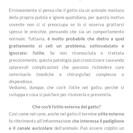
Erroneamente si pensa che il gatto sia un animale maniaco
della propria pulizia e igiene quotidiana, per questo motivo
sovente non ci si preoccupa se lo si osserva grattarsi
spesso le orecchie, pensando che sia un comportamento
normale. Tuttavia,
è molto probabile che dietro a quel
grattamento si celi un problema, sottovalutato e
ignorato: l’otite
. Se non riconosciuta e trattata
precocemente, questa patologia può cronicizzare causando
spiacevoli complicazioni che possono richiedere cure
veterinarie (mediche e chirurgiche) complesse e
dispendiose.
Vediamo, dunque, che cos’è l’otite nel gatto, perché si
sviluppa e cosa si può fare per risolverla e prevenirla.
Che cos’è l’otite esterna del gatto?
Così come nel cane, anche nel gatto il termine
otite esterna
fa riferimento all’infiammazione
che interessa il padiglione
e il canale auricolare
dell’animale. Può essere colpito un