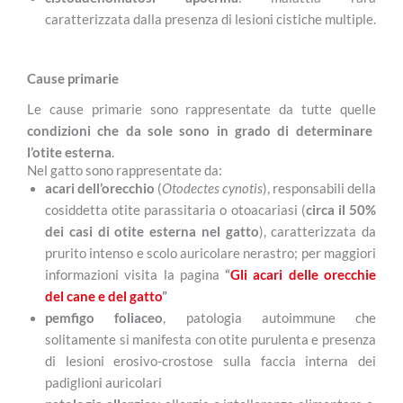
caratterizzata dalla presenza di lesioni cistiche multiple.
Cause primarie
Le cause primarie sono rappresentate da tutte quelle
condizioni che da sole sono in grado di determinare
l’otite esterna
.
Nel gatto sono rappresentate da:
acari dell’orecchio
(
Otodectes cynotis
), responsabili della
cosiddetta otite parassitaria o otoacariasi (
circa il 50%
dei casi di otite esterna nel gatto
), caratterizzata da
prurito intenso e scolo auricolare nerastro; per maggiori
informazioni visita la pagina
“
Gli acari delle orecchie
del cane e del gatto
”
pemfigo foliaceo
, patologia autoimmune che
solitamente si manifesta con otite purulenta e presenza
di lesioni erosivo-crostose sulla faccia interna dei
padiglioni auricolari