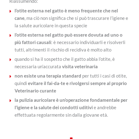
Riassumendo:
l’otite esterna nel gatto è meno frequente che nel
cane
, ma ciò non significa che si può trascurare l’igiene e
la salute auricolare in questa specie
l’otite esterna nel gatto può essere dovuta ad uno o
più fattori causali
: è necessario individuarli e risolverli
tutti, altrimenti il rischio di recidiva è molto alto
quando si ha il sospetto che il gatto abbia l’otite, è
necessaria un’accurata
visita veterinaria
non esiste una terapia standard
per tutti i casi di otite,
quindi
evitare il fai-da-te e rivolgersi sempre al proprio
Veterinario curante
la pulizia auricolare è un’operazione fondamentale per
l’igiene e la salute dei condotti uditivi
e andrebbe
effettuata regolarmente sin dalla giovane età.