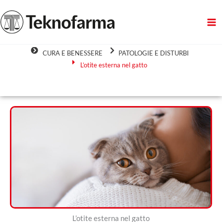
Vai
al
contenuto
CURA E BENESSERE
PATOLOGIE E DISTURBI
L’otite esterna nel gatto
L’otite esterna nel gatto