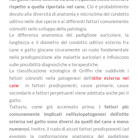
rispetto a quella riportata nel cane.
Ciò è probabilmente
dovuto alla diversità di anatomia e microclima del condotto
uditivo nelle due specie e ai differenti fattori comunemente
coinvolti nello sviluppo della patologia.
La differenza anatomica del padiglione auricolare, la
lunghezza e il diametro del condotto uditivo esterno fra
cane e gatto giocano sicuramente un ruolo fondamentale
nella predisposizione alle malattie auricolari e influiscono
sulle possibilità diagnostiche e terapeutiche.
La classificazione eziologica di Griffin che suddivide i
fattori coinvolti nella patogenesi dell’
otite esterna nel
cane
in fattori predisponenti, cause primarie, cause
secondarie e fattori perpetuanti viene adottata anche per il
gatto.
Tuttavia, come già accennato prima,
i fattori più
comunemente implicati nell’eziopatogenesi dell’otite
esterna nel gatto sono diversi da quelli del cane e meno
numerosi
. Inoltre, il ruolo di alcuni fattori predisponenti (ad
esempio la conformazione anatomica del padiglione